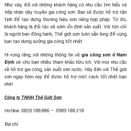
Như vậy, đối với những khách hàng có nhu cầu tìm hiểu và
tiếp nhận dây truyền gia công sơn. Bạn sẽ được hỗ trợ tận
tình để tạo dựng thương hiệu sơn riêng hợp pháp. Từ đó,
khách hàng là đối tác sẽ sớm ổn định sản xuất. Với tôn chỉ
là người bạn đồng hành, Thế giới sơn luôn sẵn lòng để cùng
bạn tạo dựng xưởng gia công tốt nhất.
Hi vọng rằng, với những thông tin về
gia công sơn ở Nam
Định
sẽ cho bạn nhiều tham khảo hữu ích. Với mọi nhu cầu
về hỗ trợ gia công, sản xuất sơn nước. Hãy đến với Thế giới
sơn ngay hôm nay để được hỗ trợ một cách tốt nhất bạn
nhé!
Công ty TNHH Thế Giới Sơn
Hotline: 0828.188.886 – 0989.188.318
Địa chỉ