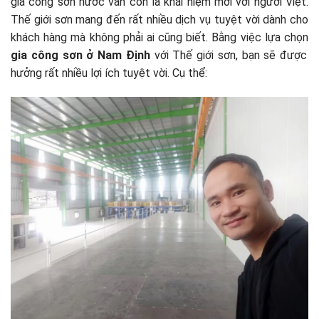
gia công sơn nước vẫn còn là khái niệm mới với người Việt.
Thế giới sơn mang đến rất nhiều dịch vụ tuyệt vời dành cho
khách hàng mà không phải ai cũng biết. Bằng việc lựa chọn
gia công sơn ở Nam Định
với Thế giới sơn, bạn sẽ được
hưởng rất nhiều lợi ích tuyệt vời. Cụ thể: