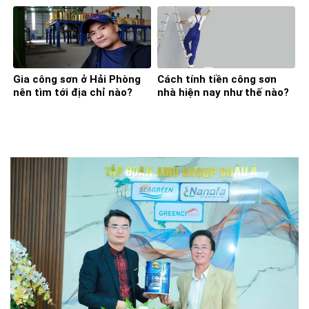
từ A – Z
chọn tốt nhất
Gia công sơn ở Hải Phòng
Cách tính tiền công sơn
nên tìm tới địa chỉ nào?
nhà hiện nay như thế nào?