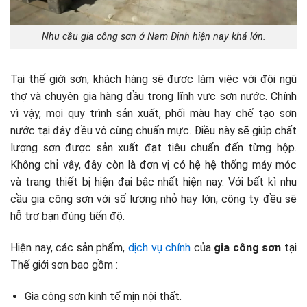
Nhu cầu gia công sơn ở Nam Định hiện nay khá lớn.
Tại thế giới sơn, khách hàng sẽ được làm việc với đội ngũ
thợ và chuyên gia hàng đầu trong lĩnh vực sơn nước. Chính
vì vậy, mọi quy trình sản xuất, phối màu hay chế tạo sơn
nước tại đây đều vô cùng chuẩn mực. Điều này sẽ giúp chất
lượng sơn được sản xuất đạt tiêu chuẩn đến từng hộp.
Không chỉ vậy, đây còn là đơn vị có hệ hệ thống máy móc
và trang thiết bị hiện đại bậc nhất hiện nay. Với bất kì nhu
cầu gia công sơn với số lượng nhỏ hay lớn, công ty đều sẽ
hỗ trợ bạn đúng tiến độ.
Hiện nay, các sản phẩm,
dịch vụ chính
của
gia công sơn
tại
Thế giới sơn bao gồm :
Gia công sơn kinh tế mịn nội thất.