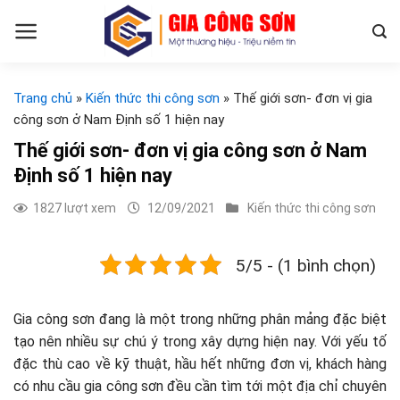
Skip
to
content
Trang chủ
»
Kiến thức thi công sơn
»
Thế giới sơn- đơn vị gia
công sơn ở Nam Định số 1 hiện nay
Thế giới sơn- đơn vị gia công sơn ở Nam
Định số 1 hiện nay
1827 lượt xem
12/09/2021
Kiến thức thi công sơn
5/5 - (1 bình chọn)
Gia công sơn đang là một trong những phân mảng đặc biệt
tạo nên nhiều sự chú ý trong xây dựng hiện nay. Với yếu tố
đặc thù cao về kỹ thuật, hầu hết những đơn vị, khách hàng
có nhu cầu gia công sơn đều cần tìm tới một địa chỉ chuyên