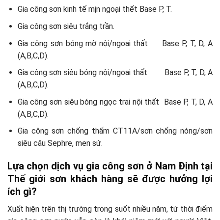
Gia công sơn kinh tế mịn ngoại thết Base P, T.
Gia công sơn siêu trắng trần.
Gia công sơn bóng mờ nội/ngoại thất Base P, T, D, A
(A,B,C,D).
Gia công sơn siêu bóng nội/ngoại thất Base P, T, D, A
(A,B,C,D).
Gia công sơn siêu bóng ngọc trai nội thất Base P, T, D, A
(A,B,C,D).
Gia công sơn chống thấm CT11A/sơn chống nóng/sơn
siêu câu Sephre, men sứ.
Lựa chọn dịch vụ gia công sơn ở Nam Định tại
Thế giới sơn khách hàng sẽ được hưởng lợi
ích gì?
Xuất hiện trên thị trường trong suốt nhiều năm, từ thời điểm