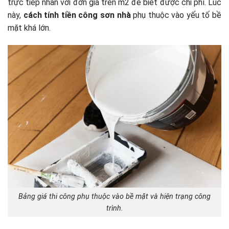
trực tiếp nhân với đơn giá trên m2 để biết được chi phí. Lúc
này,
cách tính tiền công sơn nhà
phụ thuộc vào yếu tố bề
mặt khá lớn.
Bảng giá thi công phụ thuộc vào bề mặt và hiện trạng công
trình.