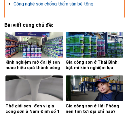
Công nghệ sơn chống thấm sàn bê tông
Bài viết cùng chủ đề:
Kinh nghiệm mở đại lý sơn
Gia công sơn ở Thái Bình:
nước hiệu quả thành công
bật mí kinh nghiệm lựa
từ A – Z
chọn tốt nhất
Thế giới sơn- đơn vị gia
Gia công sơn ở Hải Phòng
công sơn ở Nam Định số 1
nên tìm tới địa chỉ nào?
hiện nay