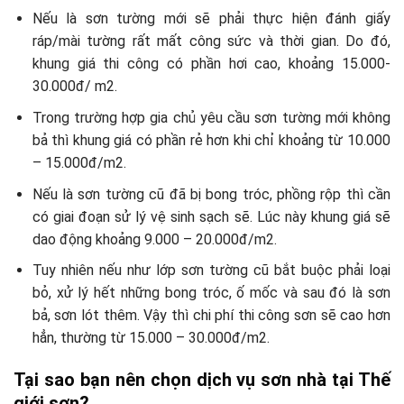
Nếu là sơn tường mới sẽ phải thực hiện đánh giấy
ráp/mài tường rất mất công sức và thời gian. Do đó,
khung giá thi công có phần hơi cao, khoảng 15.000-
30.000đ/ m2.
Trong trường hợp gia chủ yêu cầu sơn tường mới không
bả thì khung giá có phần rẻ hơn khi chỉ khoảng từ 10.000
– 15.000đ/m2.
Nếu là sơn tường cũ đã bị bong tróc, phồng rộp thì cần
có giai đoạn sử lý vệ sinh sạch sẽ. Lúc này khung giá sẽ
dao động khoảng 9.000 – 20.000đ/m2.
Tuy nhiên nếu như lớp sơn tường cũ bắt buộc phải loại
bỏ, xử lý hết những bong tróc, ố mốc và sau đó là sơn
bả, sơn lót thêm. Vậy thì chi phí thi công sơn sẽ cao hơn
hẳn, thường từ 15.000 – 30.000đ/m2.
Tại sao bạn nên chọn dịch vụ sơn nhà tại Thế
giới sơn?