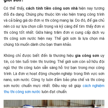
Có thể thấy,
cách tính tiền công sơn nhà
hiện nay tương
đối đa dạng. Chúng phụ thuộc lớn vào hiện trạng công trình
và cả bảng giá do đơn vị thi công mang lại. Do đó, để gia chủ
nên có sự lựa chọn cẩn trọng và kỹ càng để tìm thấy đơn vị
thi công tốt nhất. Giữa hàng trăm đơn vị cung cấp dịch vụ
thi công sơn nước hiện nay. Thế giới sơn là lựa chọn mà
chúng tôi muốn dành cho bạn tham khảo.
Không chỉ được biết đến là thương hiệu
gia công sơn
uy
tín, có tên tuổi trên thị trường. Thế giới sơn còn sở hữu đội
ngũ thợ thi công luôn sẵn sàng hỗ trợ bạn trong mọi công
trình. Là đơn vị hoạt động chuyên nghiệp trong lĩnh vực sơn
nano, sơn nước. Công ty luôn đảm bảo pha chế và thi công
sơn nước chuẩn mực nhất. Điều này sẽ giúp
cách nghiệm
thu thi công sơn nước
luôn đạt chuẩn.