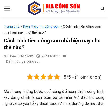
Skip
to
content
Trang chủ
»
Kiến thức thi công sơn
»
Cách tính tiền công sơn
nhà hiện nay như thế nào?
Cách tính tiền công sơn nhà hiện nay như
thế nào?
35426 lượt xem
27/08/2021
Kiến thức thi công sơn
5/5 - (1 bình chọn)
Một trong những bước cuối cùng để hoàn thiện công trình
xây dựng chính là sơn toàn bộ căn nhà. Với đặc thù công
nghệ và có yếu tố kỹ thuật cao, sơn nhà thường do một đơn