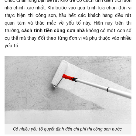
Chắc chắn rằng bạn sẽ rất khó để có cách tính diện tích sơn
nhà chính xác nhất. Khi bước vào quá trình lựa chọn đơn vị
thực hiện thi công sơn, hầu hết các khách hàng đều rất
quan tâm và thắc mắc về yếu tố này. Hiện nay trên thị
trường,
cách tính tiền công sơn nhà
không có một con số
cụ thể mà thay đổi theo từng đơn vị và phụ thuộc vào nhiều
yếu tố.
Có nhiều yếu tố quyết định đến chi phí thi công sơn nước.