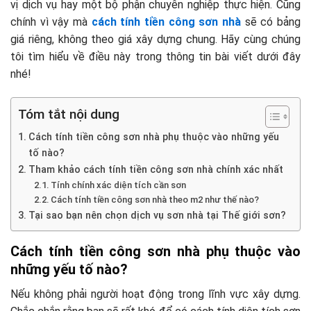
vị dịch vụ hay một bộ phận chuyên nghiệp thực hiện. Cũng
chính vì vậy mà
cách tính tiền công sơn nhà
sẽ có bảng
giá riêng, không theo giá xây dựng chung. Hãy cùng chúng
tôi tìm hiểu về điều này trong thông tin bài viết dưới đây
nhé!
Tóm tắt nội dung
Cách tính tiền công sơn nhà phụ thuộc vào những yếu
tố nào?
Tham khảo cách tính tiền công sơn nhà chính xác nhất
Tính chính xác diện tích cần sơn
Cách tính tiền công sơn nhà theo m2 như thế nào?
Tại sao bạn nên chọn dịch vụ sơn nhà tại Thế giới sơn?
Cách tính tiền công sơn nhà phụ thuộc vào
những yếu tố nào?
Nếu không phải người hoạt động trong lĩnh vực xây dựng.