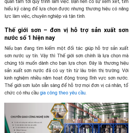
quan tâm tới quy trình làm việc. Bạn nên có sự xem xét, tìm
hiểu kỹ càng để lựa chọn được nhưng thương hiệu có năng
lực làm việc, chuyên nghiệp và tận tình.
Thế giới sơn – đơn vị hỗ trợ sản xuất sơn
nước số 1 hiện nay
Nếu bạn đang tìm kiếm một đối tác giúp hỗ trợ sản xuất
sơn nước uy tín. Vậy thì Thế giới sơn chính là lựa chọn mà
chúng tôi muốn dành cho bạn lựa chọn. Đây là thương hiệu
sản xuất sơn nước đã có uy tín từ lâu trên thị trường. Với
kinh nghiệm nhiều năm hoạt động trong lĩnh vực sơn nước.
Thế giới sơn luôn sẵn sàng để hỗ trợ mọi đơn vị cá nhân, tổ
chức có nhu cầu
gia công theo yêu cầu
.