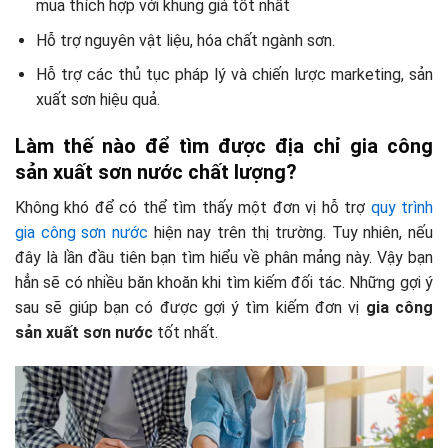
mua thích hợp với khung giá tốt nhất
Hỗ trợ nguyên vật liệu, hóa chất ngành sơn.
Hỗ trợ các thủ tục pháp lý và chiến lược marketing, sản
xuất sơn hiệu quả.
Làm thế nào để tìm được địa chỉ gia công
sản xuất sơn nước chất lượng?
Không khó để có thể tìm thấy một đơn vị hỗ trợ
quy trình
gia công sơn nước
hiện nay trên thị trường. Tuy nhiên, nếu
đây là lần đầu tiên bạn tìm hiểu về phân mảng này. Vậy bạn
hẳn sẽ có nhiều băn khoăn khi tìm kiếm đối tác. Những gợi ý
sau sẽ giúp bạn có được gợi ý tìm kiếm đơn vị
gia công
sản xuất sơn nước
tốt nhất.