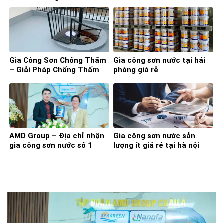
Gia Công Sơn Chống Thấm
Gia công sơn nước tại hải
– Giải Pháp Chống Thấm
phòng giá rẻ
Hiệu Quả & Tiết Kiệm
AMD Group – Địa chỉ nhận
Gia công sơn nước sản
gia công sơn nước số 1
lượng ít giá rẻ tại hà nội
hiện nay