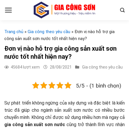
Skip
to
content
Trang chủ
»
Gia công theo yêu cầu
»
Đơn vị nào hỗ trợ gia
công sản xuất sơn nước tốt nhất hiện nay?
Đơn vị nào hỗ trợ gia công sản xuất sơn
nước tốt nhất hiện nay?
45684 lượt xem
28/08/2021
Gia công theo yêu cầu
5/5 - (1 bình chọn)
Sự phát triển không ngừng của xây dựng và đặc biệt là kiến
trúc đã giúp cho ngành sản xuất sơn nước có nhiều bước
chuyển mình. Không chỉ được sử dụng nhiều hơn mà ngay cả
gia công sản xuất sơn nước
cũng trở thành lĩnh vực nhận