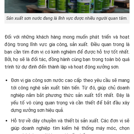
Sản xuất sơn nước đang là lĩnh vực được nhiều người quan tâm.
Đối với những khách hàng mong muốn phát triển và hoạt
động trong lĩnh vực gia công, sản xuất. Điều quan trong là
bạn cần tìm đơn vị có kinh nghiệm để được hỗ trợ tốt nhất.
Bởi, họ sẽ là đối tác, đồng hành cùng bạn trong toàn bộ quá
trình từ dự định đến thành lập và hoạt động xưởng sơn.
Đơn vị gia công sơn nước cao cấp theo yêu cầu sẽ mang
tới công nghệ sản xuất tiên tiến. Từ đó, giúp chủ doanh
nghiệp nắm bắt phương thức sản xuất tốt nhất. Đây là
yếu tố vô cùng quan trọng và cần thiết để bắt đầu xây
dựng xưởng sơn hiệu quả.
Hỗ trợ về dây chuyền và thiết bị sản xuất. Các đơn vị sẽ
giúp doanh nghiệp tìm kiếm hệ thống máy móc, chọn