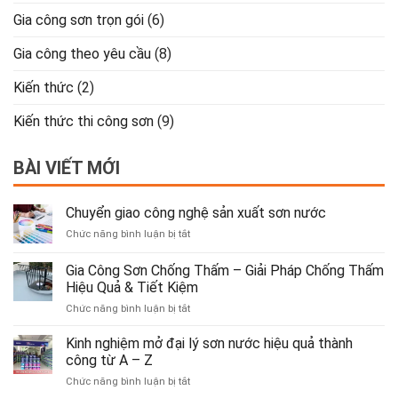
Gia công sơn trọn gói
(6)
Gia công theo yêu cầu
(8)
Kiến thức
(2)
Kiến thức thi công sơn
(9)
BÀI VIẾT MỚI
Chuyển giao công nghệ sản xuất sơn nước
ở
Chức năng bình luận bị tắt
Chuyển
giao
Gia Công Sơn Chống Thấm – Giải Pháp Chống Thấm
công
Hiệu Quả & Tiết Kiệm
nghệ
ở
Chức năng bình luận bị tắt
sản
Gia
xuất
Công
sơn
Kinh nghiệm mở đại lý sơn nước hiệu quả thành
Sơn
nước
công từ A – Z
Chống
ở
Chức năng bình luận bị tắt
Thấm
Kinh