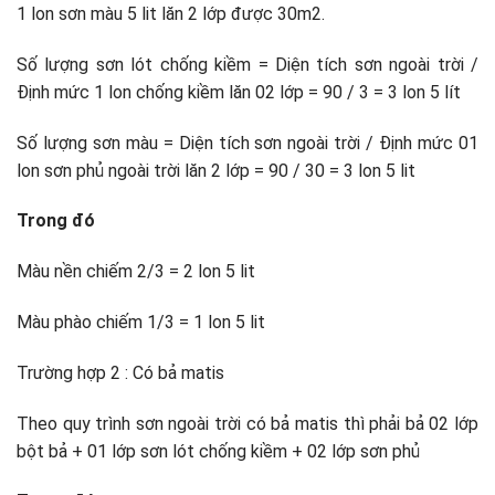
1 lon sơn màu 5 lit lăn 2 lớp được 30m2.
Số lượng sơn lót chống kiềm = Diện tích sơn ngoài trời /
Định mức 1 lon chống kiềm lăn 02 lớp = 90 / 3 = 3 lon 5 lít
Số lượng sơn màu = Diện tích sơn ngoài trời / Định mức 01
lon sơn phủ ngoài trời lăn 2 lớp = 90 / 30 = 3 lon 5 lit
Trong đó
Màu nền chiếm 2/3 = 2 lon 5 lit
Màu phào chiếm 1/3 = 1 lon 5 lit
Trường hợp 2 : Có bả matis
Theo quy trình sơn ngoài trời có bả matis thì phải bả 02 lớp
bột bả + 01 lớp sơn lót chống kiềm + 02 lớp sơn phủ