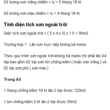
Số lượng sơn trắng chiếm > ½ = 5 thùng 18 lit
Số lượng sơn màu chiếm < ½ = 4 thùng 18 lit
Tính diện tích sơn ngoài trời
Diện tích sơn ngoài trời = ( 5 x 4 x 3) x 1.5 = 90m2
Trường hợp 1 : Lăn sơn trực tiếp không bả matis
Theo quy trình sơn ngoài trời không bả matis thì phải lăn 04
lớp bao gồm 02 lớp sơn lót chống kiềm ( hoặc sơn trắng ) và
02 lớp sơn phủ ( sơn màu )
Trong đó
1 thùng chống kiềm 18 lit lăn 2 lớp được 120m2.
1 lon chống kiềm 5 lit lăn 2 lớp được 30m2.