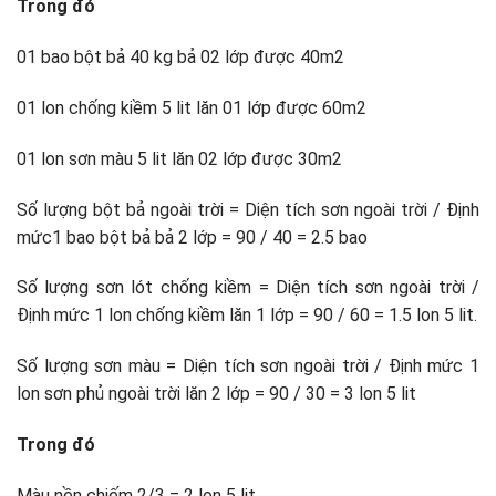
Trong đó
01 bao bột bả 40 kg bả 02 lớp được 40m2
01 lon chống kiềm 5 lit lăn 01 lớp được 60m2
01 lon sơn màu 5 lit lăn 02 lớp được 30m2
Số lượng bột bả ngoài trời = Diện tích sơn ngoài trời / Định
mức1 bao bột bả bả 2 lớp = 90 / 40 = 2.5 bao
Số lượng sơn lót chống kiềm = Diện tích sơn ngoài trời /
Định mức 1 lon chống kiềm lăn 1 lớp = 90 / 60 = 1.5 lon 5 lit.
Số lượng sơn màu = Diện tích sơn ngoài trời / Định mức 1
lon sơn phủ ngoài trời lăn 2 lớp = 90 / 30 = 3 lon 5 lit
Trong đó
Màu nền chiếm 2/3 = 2 lon 5 lit