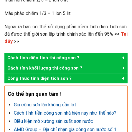
Màu phào chiếm 1/3 = 1 lon 5 lit
Ngoài ra bạn có thể sử dụng phần mềm tính diện tích sơn,
đã được thế giới sơn lập trình chính xác lên đến 95%
<<
Tại
đây
>>
Cách tính diện tích thi công sơn ?
Cách tính khối lượng thi công sơn ?
Công thức tính diện tích sơn ?
Có thể bạn quan tâm !
Gia công sơn lăn không cần lót
Cách tính tiền công sơn nhà hiện nay như thế nào?
Điều kiện mở xưởng sản xuất sơn nước
AMD Group – Địa chỉ nhận gia công sơn nước số 1