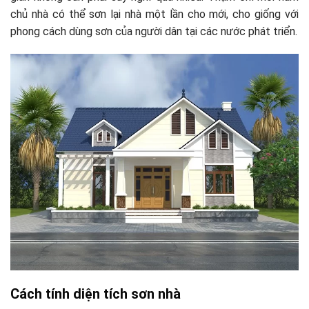
chủ nhà có thể sơn lại nhà một lần cho mới, cho giống với
phong cách dùng sơn của người dân tại các nước phát triển.
Cách tính diện tích sơn nhà