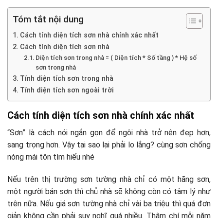
Tóm tắt nội dung
Cách tính diện tích sơn nhà chính xác nhất
Cách tính diện tích sơn nhà
Diện tích sơn trong nhà = ( Diện tích * Số tầng ) * Hệ số
sơn trong nhà
Tính diện tích sơn trong nhà
Tính diện tích sơn ngoài trời
Cách tính diện tích sơn nhà chính xác nhất
“Sơn” là cách nói ngắn gọn để ngôi nhà trở nên đẹp hơn,
sang trọng hơn. Vậy tại sao lại phải lo lắng? cùng sơn chống
nóng mái tôn tìm hiểu nhé
Nếu trên thị trường sơn tường nhà chỉ có một hãng sơn,
một người bán sơn thì chủ nhà sẽ không còn có tâm lý như
trên nữa. Nếu giá sơn tường nhà chỉ vài ba triệu thì quá đơn
giản không cần phải suy nghĩ quá nhiều. Thậm chí mỗi năm