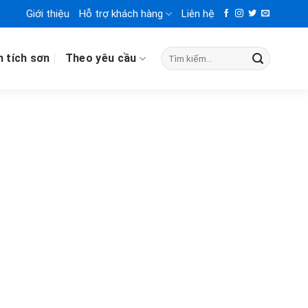
Giới thiệu
Hỗ trợ khách hàng
Liên hệ
n tích sơn
Theo yêu cầu