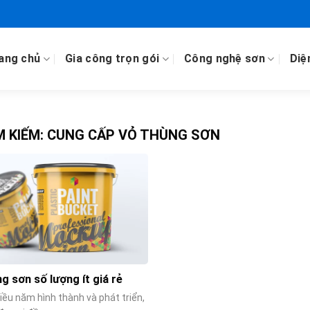
ang chủ
Gia công trọn gói
Công nghệ sơn
Diệ
M KIẾM:
CUNG CẤP VỎ THÙNG SƠN
ng sơn số lượng ít giá rẻ
iều năm hình thành và phát triển,